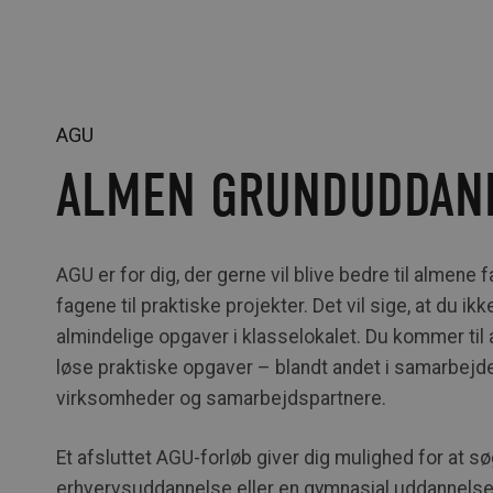
AGU
ALMEN GRUNDUDDAN
AGU er for dig, der gerne vil blive bedre til almene
fagene til praktiske projekter. Det vil sige, at du ikk
almindelige opgaver i klasselokalet. Du kommer til a
løse praktiske opgaver – blandt andet i samarbejd
virksomheder og samarbejdspartnere.
Et afsluttet AGU-forløb giver dig mulighed for at sø
erhvervsuddannelse eller en gymnasial uddannelse