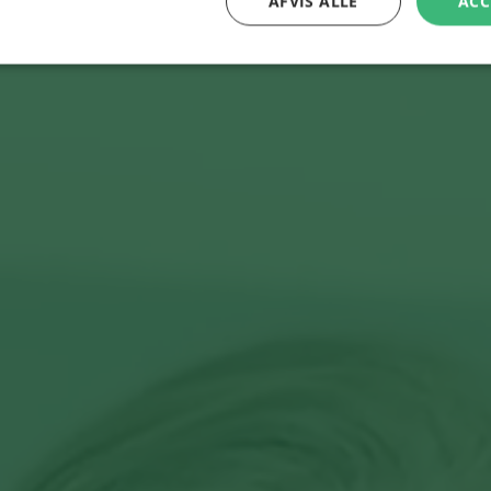
AFVIS ALLE
ACC