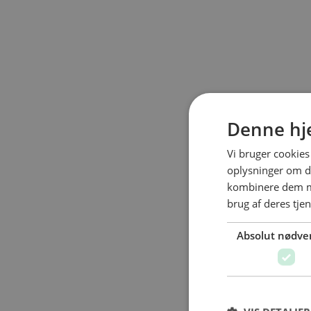
Denne hj
Vi bruger cookies 
oplysninger om d
kombinere dem me
brug af deres tje
Absolut nødve