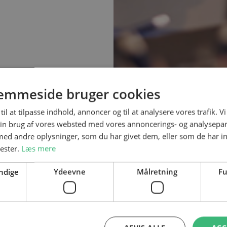
emmeside bruger cookies
til at tilpasse indhold, annoncer og til at analysere vores trafik. V
in brug af vores websted med vores annoncerings- og analysepa
d andre oplysninger, som du har givet dem, eller som de har in
nester.
Læs mere
ndige
Ydeevne
Målretning
Fu