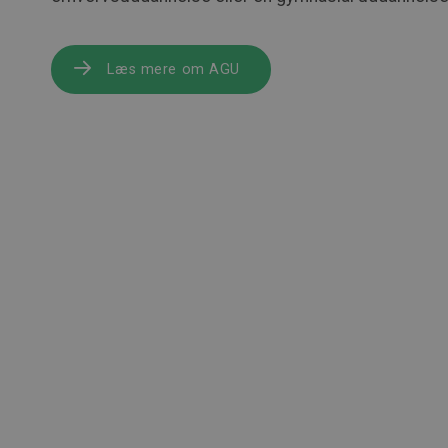
Læs mere om AGU