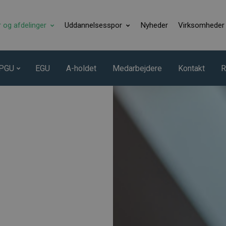
r og afdelinger
Uddannelsesspor
Nyheder
Virksomheder
PGU
EGU
A-holdet
Medarbejdere
Kontakt
R