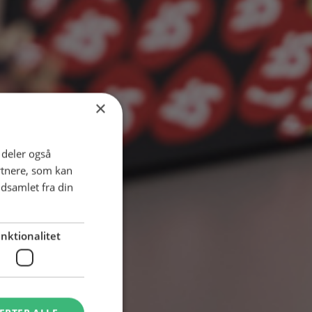
×
i deler også
rtnere, som kan
dsamlet fra din
nktionalitet