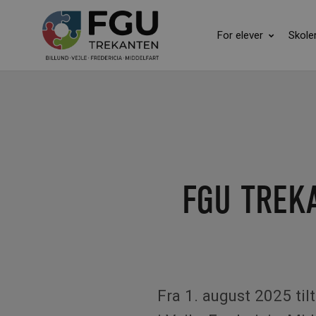
For elever
Skole
FGU TREK
Fra 1. august 2025 ti