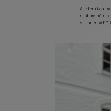
Alle fem
kommer
relationsbåret 
stillinger på FG