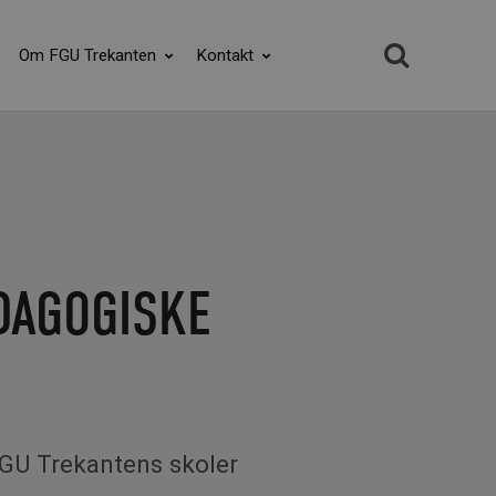
Om FGU Trekanten
Kontakt
DAGOGISKE
FGU Trekantens skoler