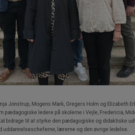
anja Jonstrup, Mogens Mark, Gregers Holm og Elizabeth E
 pædagogiske ledere på skolerne i Vejle, Fredericia, Mid
al bidrage til at styrke den pædagogiske og didaktiske udv
 uddannelsescheferne, lærerne og den øvrige ledelse.