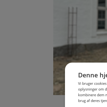
Denne hj
Vi bruger cookies 
oplysninger om d
kombinere dem me
brug af deres tje