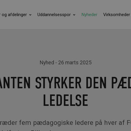
r og afdelinger
Uddannelsesspor
Nyheder
Virksomheder
Nyhed
- 26 marts 2025
ANTEN STYRKER DEN PÆ
LEDELSE
ltræder fem pædagogiske ledere på hver af 