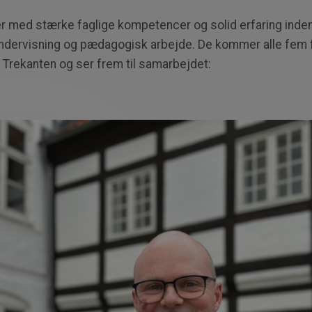
 med stærke faglige kompetencer og solid erfaring inden
undervisning og pædagogisk arbejde
. De kommer alle fem
U Trekanten og ser frem til samarbejdet: