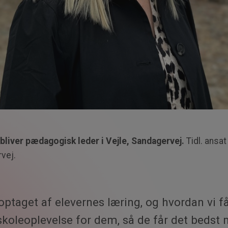
bliver pædagogisk leder i Vejle, Sandagervej.
Tidl. ansa
rvej.
optaget af elevernes læring, og hvordan vi f
 skoleoplevelse for dem, så de får det bedst 