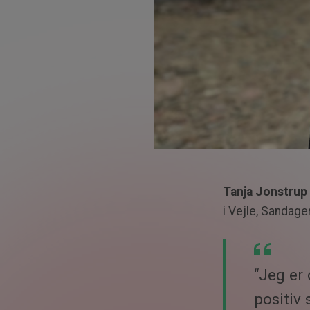
Tanja Jonstrup 
i Vejle, Sandage
“Jeg er 
positiv