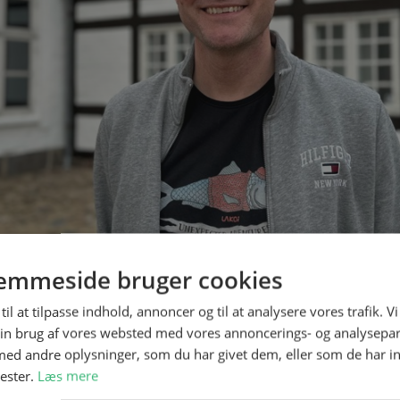
emmeside bruger cookies
til at tilpasse indhold, annoncer og til at analysere vores trafik. V
in brug af vores websted med vores annoncerings- og analysepa
d andre oplysninger, som du har givet dem, eller som de har in
nester.
Læs mere