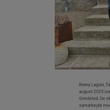
Ronny Lagoni, T
august 2025 som
Grindsted. De sk
samarbejde med