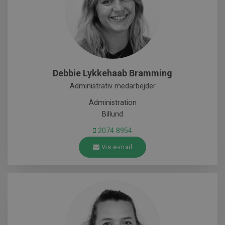
Debbie Lykkehaab Bramming
Administrativ medarbejder
Administration
Billund
2074 8954
Vis e-mail