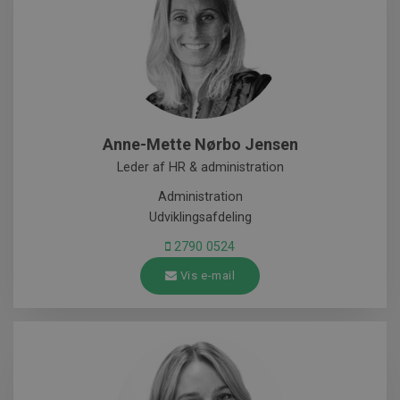
Anne-Mette Nørbo Jensen
Leder af HR & administration
Administration
Udviklingsafdeling
2790 0524
Vis e-mail