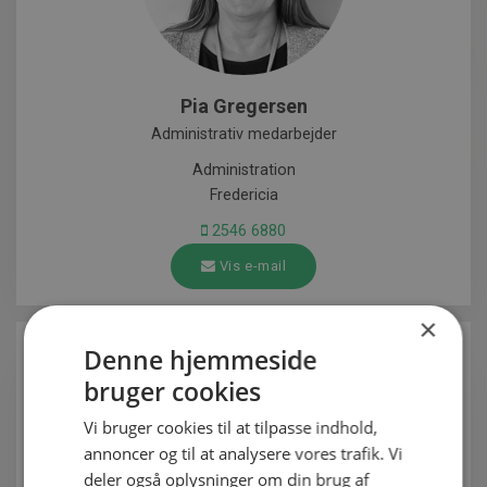
Pia Gregersen
Administrativ medarbejder
Administration
Fredericia
2546 6880
Vis e-mail
×
Denne hjemmeside
bruger cookies
Vi bruger cookies til at tilpasse indhold,
annoncer og til at analysere vores trafik. Vi
deler også oplysninger om din brug af