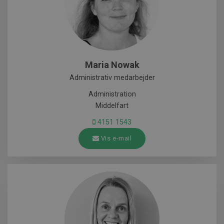
Maria Nowak
Administrativ medarbejder
Administration
Middelfart
4151 1543
Vis e-mail