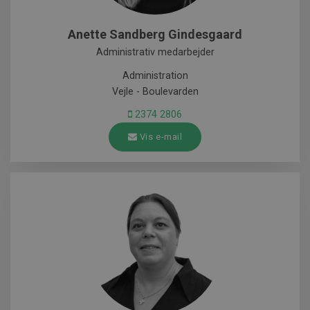
Anette Sandberg Gindesgaard
Administrativ medarbejder
Administration
Vejle - Boulevarden
2374 2806
Vis e-mail