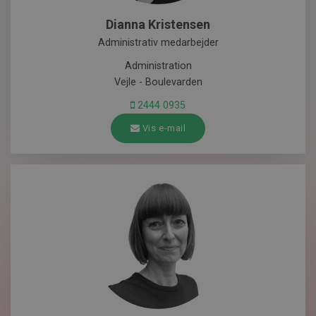
Dianna Kristensen
Administrativ medarbejder
Administration
Vejle - Boulevarden
2444 0935
Vis e-mail