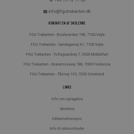
+45 75 72 17 00
info@fgutrekanten.dk
KONTAKT EN AF SKOLERNE
FGU Trekanten - Boulevarden 19D, 7100 Vejle
FGU Trekanten - Sandagervej 61, 7100 Vejle
FGU Trekanten - Toftegaardvej 7, 5500 Middelfart
FGU Trekanten - Snaremosevej 186, 7000 Fredericia
FGU Trekanten - Tårnvej 135, 7200 Grindsted
LINKS
Info om optagelse
Skolerne
Uddannelsesspor
Info til virksomheder