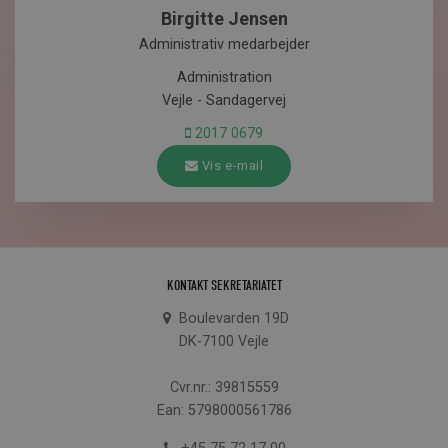
Birgitte Jensen
Administrativ medarbejder
Administration
Vejle - Sandagervej
2017 0679
Vis e-mail
KONTAKT SEKRETARIATET
Boulevarden 19D
DK-7100 Vejle
Cvr.nr.: 39815559
Ean: 5798000561786