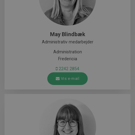
May Blindbæk
Administrativ medarbejder
Administration
Fredericia
2242 2854
Vis e-mail