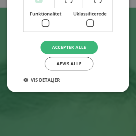
Funktionalitet
Uklassificerede
ACCEPTER ALLE
AFVIS ALLE
VIS DETALJER