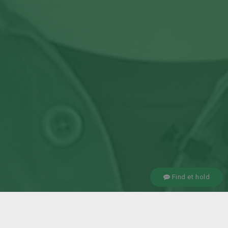
Find et hold