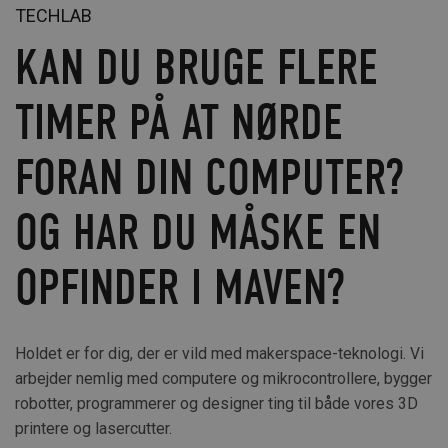
TECHLAB
KAN DU BRUGE FLERE
TIMER PÅ AT NØRDE
FORAN DIN COMPUTER?
OG HAR DU MÅSKE EN
OPFINDER I MAVEN?
Holdet er for dig, der er vild med makerspace-teknologi. Vi
arbejder nemlig med computere og mikrocontrollere, bygger
robotter, programmerer og designer ting til både vores 3D
printere og lasercutter.