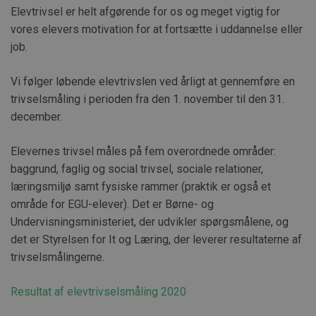
Elevtrivsel er helt afgørende for os og meget vigtig for
vores elevers motivation for at fortsætte i uddannelse eller
job.
Vi følger løbende elevtrivslen ved årligt at gennemføre en
trivselsmåling i perioden fra den 1. november til den 31.
december.
Elevernes trivsel måles på fem overordnede områder:
baggrund, faglig og social trivsel, sociale relationer,
læringsmiljø samt fysiske rammer (praktik er også et
område for EGU-elever). Det er Børne- og
Undervisningsministeriet, der udvikler spørgsmålene, og
det er Styrelsen for It og Læring, der leverer resultaterne af
trivselsmålingerne.
Resultat af elevtrivselsmåling 2020