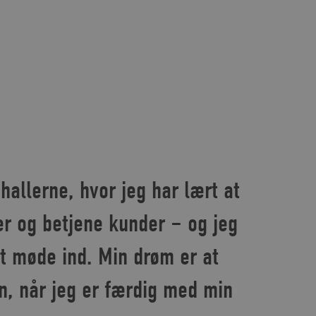
ihallerne, hvor jeg har lært at
r og betjene kunder – og jeg
at møde ind. Min drøm er at
n, når jeg er færdig med min