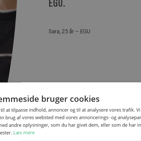
EGU.
Sara, 25 år – EGU
emmeside bruger cookies
til at tilpasse indhold, annoncer og til at analysere vores trafik. V
in brug af vores websted med vores annoncerings- og analysepa
d andre oplysninger, som du har givet dem, eller som de har in
nester.
Læs mere