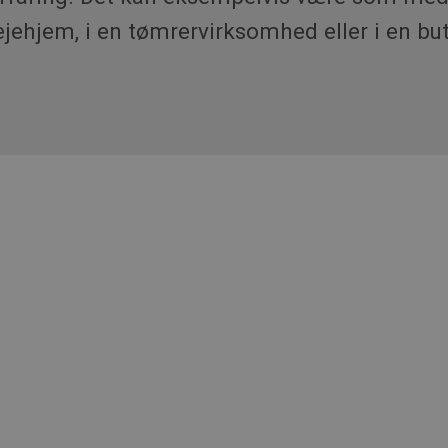
ejehjem, i en tømrervirksomhed eller i en but