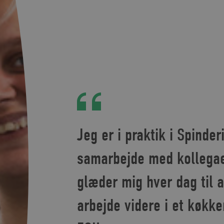
Jeg er i praktik i Spinder
samarbejde med kollegae
glæder mig hver dag til 
arbejde videre i et køkke