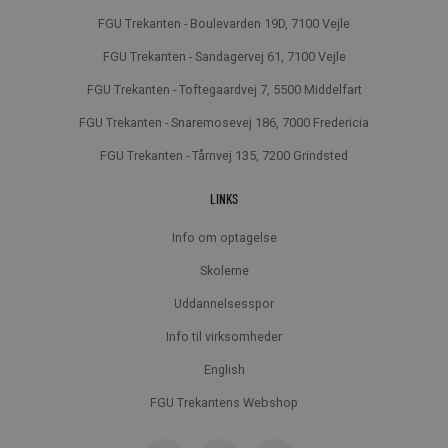
FGU Trekanten - Boulevarden 19D, 7100 Vejle
FGU Trekanten - Sandagervej 61, 7100 Vejle
FGU Trekanten - Toftegaardvej 7, 5500 Middelfart
FGU Trekanten - Snaremosevej 186, 7000 Fredericia
FGU Trekanten - Tårnvej 135, 7200 Grindsted
LINKS
Info om optagelse
Skolerne
Uddannelsesspor
Info til virksomheder
English
FGU Trekantens Webshop