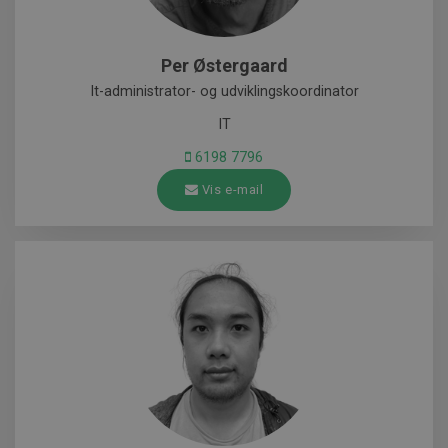
Per Østergaard
It-administrator- og udviklingskoordinator
IT
6198 7796
Vis e-mail