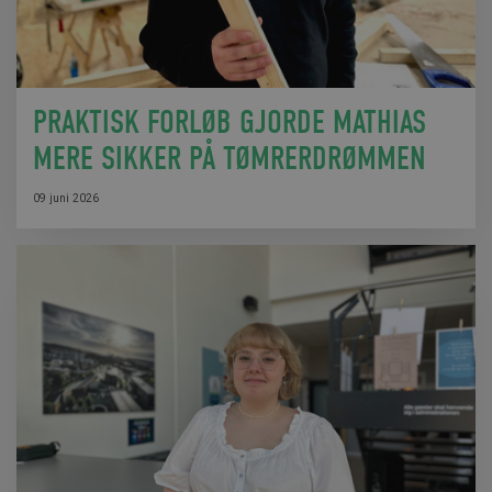
PRAKTISK FORLØB GJORDE MATHIAS
MERE SIKKER PÅ TØMRERDRØMMEN
09 juni 2026