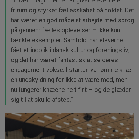
”Idræt i Dagtimerne har givet eleverne et
frirum og styrket fællesskabet på holdet. Det
har været en god måde at arbejde med sprog
på gennem fælles oplevelser – ikke kun
tænkte eksempler. Samtidig har eleverne
fået et indblik i dansk kultur og foreningsliv,
og det har været fantastisk at se deres
engagement vokse. I starten var ømme knæ
en undskyldning for ikke at være med, men
nu fungerer knæene helt fint – og de glæder
sig til at skulle afsted.”