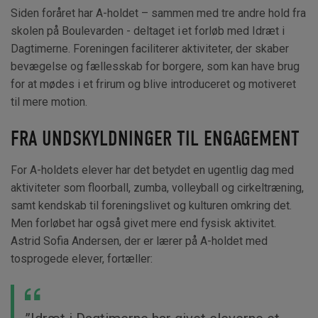
Siden foråret har A-holdet – sammen med tre andre hold fra
skolen på Boulevarden - deltaget i et forløb med
Idræt i
Dagtimerne
. Foreningen faciliterer aktiviteter, der skaber
bevægelse og fællesskab for borgere, som kan have brug
for at mødes i et frirum og blive introduceret og motiveret
til mere motion.
FRA UNDSKYLDNINGER TIL ENGAGEMENT
For A-holdets elever har det betydet en ugentlig dag med
aktiviteter som floorball, zumba, volleyball og cirkeltræning,
samt kendskab til foreningslivet og kulturen omkring det.
Men forløbet har også givet mere end fysisk aktivitet.
Astrid Sofia Andersen, der er lærer på A-holdet med
tosprogede elever, fortæller: