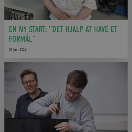
EN NY START: ”DET HJALP AT HAVE ET
FORMÅL”
01 juni 2026