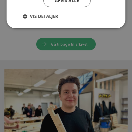
AFVIS ALLE
ARTIKLEN ER SLUT
VIS DETALJER
Læs flere spændende artikler i vores nyhedsarkiv
Gå tilbage til arkivet