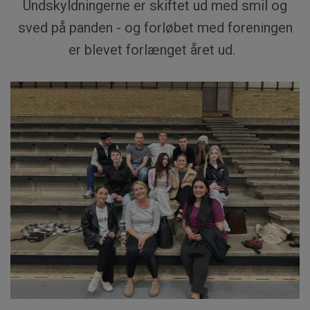
Undskyldningerne er skiftet ud med smil og
sved på panden - og forløbet med foreningen
er blevet forlænget
året ud.