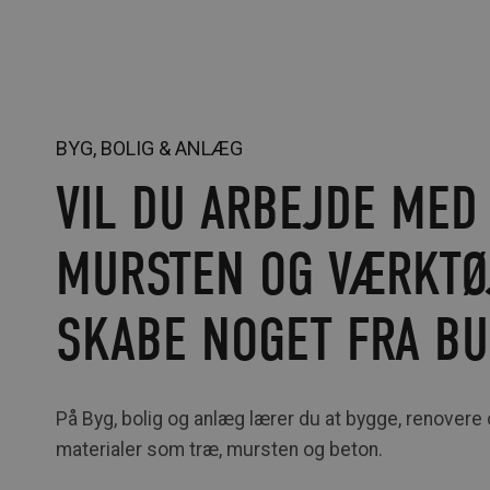
BYG, BOLIG & ANLÆG
VIL DU ARBEJDE MED
MURSTEN OG VÆRKTØ
SKABE NOGET FRA B
På Byg, bolig og anlæg lærer du at bygge, renover
materialer som træ, mursten og beton.