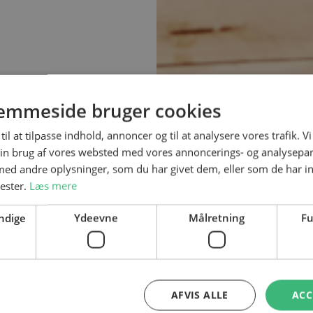
emmeside bruger cookies
til at tilpasse indhold, annoncer og til at analysere vores trafik. V
in brug af vores websted med vores annoncerings- og analysepa
d andre oplysninger, som du har givet dem, eller som de har in
nester.
Læs mere
ndige
Ydeevne
Målretning
Fu
AFVIS ALLE
ACC