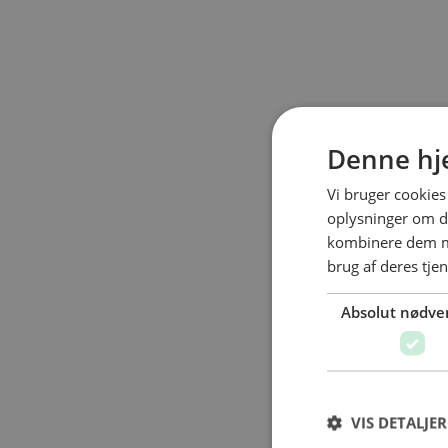
Denne hj
Vi bruger cookies 
oplysninger om d
kombinere dem me
brug af deres tje
Absolut nødve
VIS DETALJER