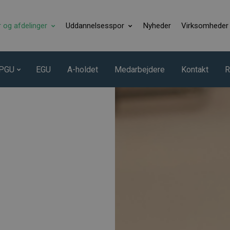
r og afdelinger
Uddannelsesspor
Nyheder
Virksomheder
PGU
EGU
A-holdet
Medarbejdere
Kontakt
R