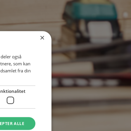
×
i deler også
rtnere, som kan
dsamlet fra din
nktionalitet
EPTER ALLE