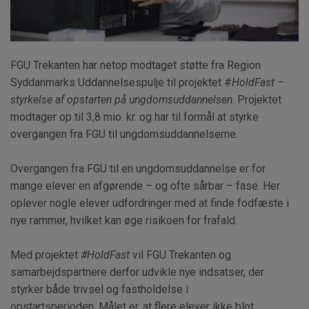
FGU Trekanten har netop modtaget støtte fra Region
Syddanmarks Uddannelsespulje til projektet #
HoldFast –
styrkelse af opstarten på ungdomsuddannelsen
. Projektet
modtager op til 3,8 mio. kr. og har til formål at styrke
overgangen fra FGU til ungdomsuddannelserne.
Overgangen fra FGU til en ungdomsuddannelse er for
mange elever en afgørende – og ofte sårbar – fase. Her
oplever nogle elever udfordringer med at finde fodfæste i
nye rammer, hvilket kan øge risikoen for frafald.
Med projektet
#HoldFast
vil FGU Trekanten og
samarbejdspartnere derfor udvikle nye indsatser, der
styrker både trivsel og fastholdelse i
opstartsperioden. Målet er, at flere elever ikke blot