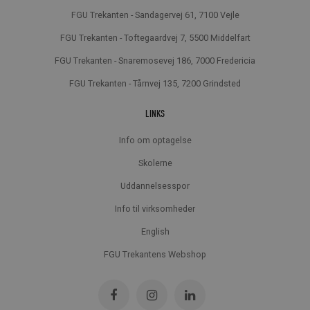
FGU Trekanten - Sandagervej 61, 7100 Vejle
FGU Trekanten - Toftegaardvej 7, 5500 Middelfart
FGU Trekanten - Snaremosevej 186, 7000 Fredericia
FGU Trekanten - Tårnvej 135, 7200 Grindsted
LINKS
Info om optagelse
Skolerne
Uddannelsesspor
Info til virksomheder
English
FGU Trekantens Webshop