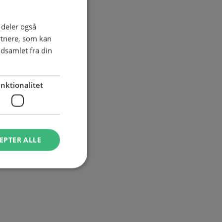
 i
i deler også
rtnere, som kan
dsamlet fra din
, vidste hun
nktionalitet
t mere
tig gerne
ffektiv, og
EPTER ALLE
hun.