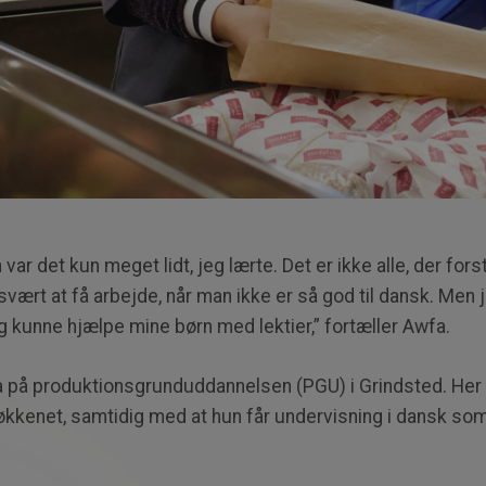
ar det kun meget lidt, jeg lærte. Det er ikke alle, der fors
svært at få arbejde, når man ikke er så god til dansk. Men je
 kunne hjælpe mine børn med lektier,” fortæller Awfa.
 på produktionsgrunduddannelsen (PGU) i Grindsted. Her f
køkkenet, samtidig med at hun får undervisning i dansk s