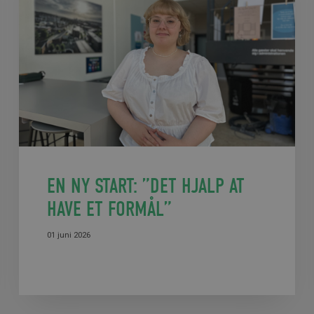
EN NY START: ”DET HJALP AT
HAVE ET FORMÅL”
01 juni 2026