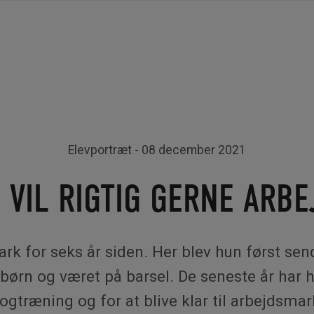
Elevportræt
- 08 december 2021
G VIL RIGTIG GERNE ARBE
k for seks år siden. Her blev hun først sen
 børn og været på barsel. De seneste år har 
ogtræning og for at blive klar til arbejdsma