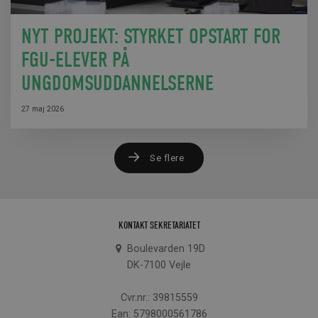
NYT PROJEKT: STYRKET OPSTART FOR
FGU-ELEVER PÅ
UNGDOMSUDDANNELSERNE
27 maj 2026
Se flere
KONTAKT SEKRETARIATET
Boulevarden 19D
DK-7100 Vejle
Cvr.nr.: 39815559
Ean: 5798000561786