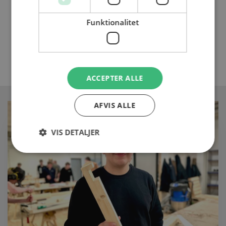
ARTIKLEN ER SLUT
Funktionalitet
Læs flere spændende artikler i vores nyhedsarkiv
Gå tilbage til arkivet
ACCEPTER ALLE
AFVIS ALLE
VIS DETALJER