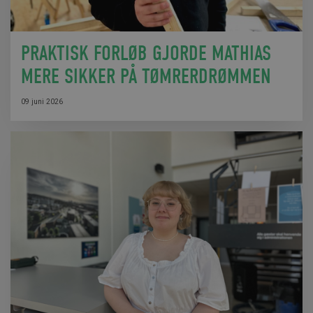
PRAKTISK FORLØB GJORDE MATHIAS
MERE SIKKER PÅ TØMRERDRØMMEN
09 juni 2026