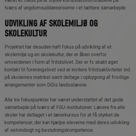
været et fokus på at styrke kombinationsforløbene på
tværs af ungdomsuddannelserne i et tættere samarbejde.
UDVIKLING AF SKOLEMILJØ OG
SKOLEKULTUR
Projektet har desuden haft fokus på udvikling af et
skolemiljø og en skolekultur, der er åben overfor
omverdenen i form af fritidslivet. Der er fx skabt øget
kontakt til foreningslivet ved at invitere fritidsaktiviteter ind
på skolernes matrikel samt deltage i opbygning af frivillige
arrangementer som DGIs landsstævne.
Alle tre fokuspunkter har været understøttet af det gode
samarbejde på tværs af FGU-institutioner. Lærere fra alle
skoler har deltaget i et lærerkursus for at få styrket de
kompetencer, der kan hjælpe eleverne med deres udvikling
af selvindsigt og beslutningskompetence.