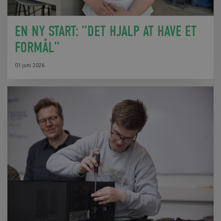
EN NY START: ”DET HJALP AT HAVE ET
FORMÅL”
01 juni 2026