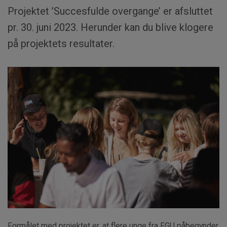
Projektet ’Succesfulde overgange’ er afsluttet
pr. 30. juni 2023. Herunder kan du blive klogere
på projektets resultater.
Formålet med projektet er, at flere unge fra FGU påbegynder