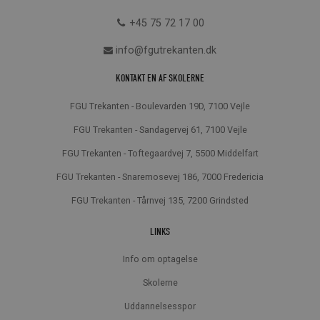
+45 75 72 17 00
info@fgutrekanten.dk
KONTAKT EN AF SKOLERNE
FGU Trekanten - Boulevarden 19D, 7100 Vejle
FGU Trekanten - Sandagervej 61, 7100 Vejle
FGU Trekanten - Toftegaardvej 7, 5500 Middelfart
FGU Trekanten - Snaremosevej 186, 7000 Fredericia
FGU Trekanten - Tårnvej 135, 7200 Grindsted
LINKS
Info om optagelse
Skolerne
Uddannelsesspor