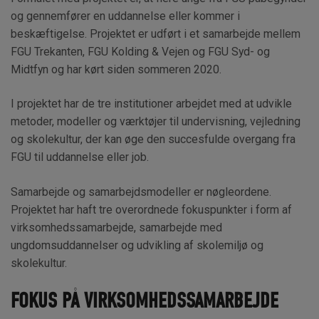
og gennemfører en uddannelse eller kommer i
beskæftigelse. Projektet er udført i et samarbejde mellem
FGU Trekanten, FGU Kolding & Vejen og FGU Syd- og
Midtfyn og har kørt siden sommeren 2020.
I projektet har de tre institutioner arbejdet med at udvikle
metoder, modeller og værktøjer til undervisning, vejledning
og skolekultur, der kan øge den succesfulde overgang fra
FGU til uddannelse eller job.
Samarbejde og samarbejdsmodeller er nøgleordene.
Projektet har haft tre overordnede fokuspunkter i form af
virksomhedssamarbejde, samarbejde med
ungdomsuddannelser og udvikling af skolemiljø og
skolekultur.
FOKUS PÅ VIRKSOMHEDSSAMARBEJDE