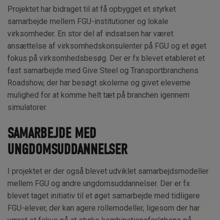
Projektet har bidraget til at få opbygget et styrket
samarbejde mellem FGU-institutioner og lokale
virksomheder. En stor del af indsatsen har været
ansættelse af virksomhedskonsulenter på FGU og et øget
fokus på virksomhedsbesøg. Der er fx blevet etableret et
fast samarbejde med Give Steel og Transportbranchens
Roadshow, der har besøgt skolerne og givet eleverne
mulighed for at komme helt tæt på branchen igennem
simulatorer.
SAMARBEJDE MED
UNGDOMSUDDANNELSER
I projektet er der også blevet udviklet samarbejdsmodeller
mellem FGU og andre ungdomsuddannelser. Der er fx
blevet taget initiativ til et øget samarbejde med tidligere
FGU-elever, der kan agere rollemodeller, ligesom der har