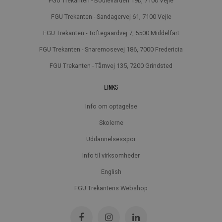
FGU Trekanten - Boulevarden 19D, 7100 Vejle
FGU Trekanten - Sandagervej 61, 7100 Vejle
FGU Trekanten - Toftegaardvej 7, 5500 Middelfart
FGU Trekanten - Snaremosevej 186, 7000 Fredericia
FGU Trekanten - Tårnvej 135, 7200 Grindsted
LINKS
Info om optagelse
Skolerne
Uddannelsesspor
Info til virksomheder
English
FGU Trekantens Webshop