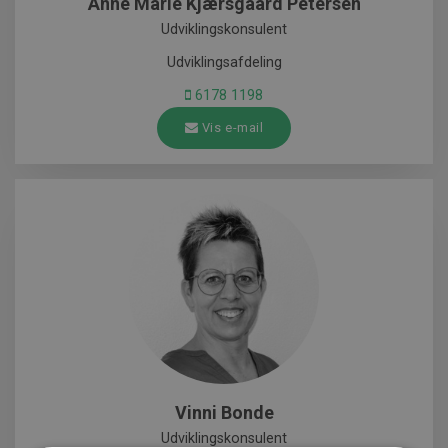
Anne Marie Kjærsgaard Petersen
Udviklingskonsulent
Udviklingsafdeling
6178 1198
Vis e-mail
Vinni Bonde
Udviklingskonsulent