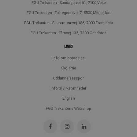
FGU Trekanten - Sandagervej 61, 7100 Vejle
FGU Trekanten - Toftegaardvej 7, 5500 Middelfart
FGU Trekanten - Snaremosevej 186, 7000 Fredericia
FGU Trekanten - Tårnvej 135, 7200 Grindsted
LINKS
Info om optagelse
Skolerne
Uddannelsesspor
Info til virksomheder
English
FGU Trekantens Webshop