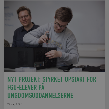
NYT PROJEKT: STYRKET OPSTART FOR
FGU-ELEVER PÅ
UNGDOMSUDDANNELSERNE
27 maj 2026