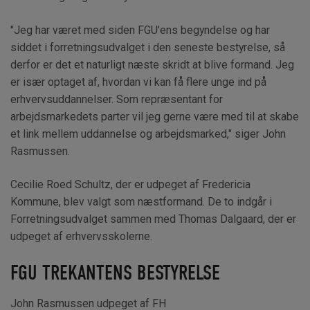
"Jeg har været med siden FGU'ens begyndelse og har
siddet i forretningsudvalget i den seneste bestyrelse, så
derfor er det et naturligt næste skridt at blive formand. Jeg
er især optaget af, hvordan vi kan få flere unge ind på
erhvervsuddannelser. Som repræsentant for
arbejdsmarkedets parter vil jeg gerne være med til at skabe
et link mellem uddannelse og arbejdsmarked," siger John
Rasmussen.
Cecilie Roed Schultz, der er udpeget af Fredericia
Kommune, blev valgt som næstformand. De to indgår i
Forretningsudvalget sammen med Thomas Dalgaard, der er
udpeget af erhvervsskolerne.
FGU TREKANTENS BESTYRELSE
John Rasmussen udpeget af FH