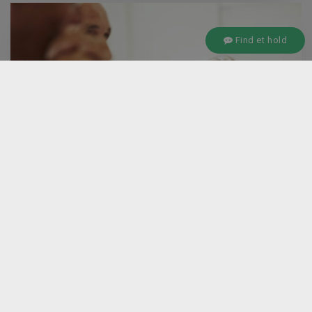
Find et hold
KONTAKT
Vi er altid klar til at hjælpe dig, hvis du har spørgsmål.