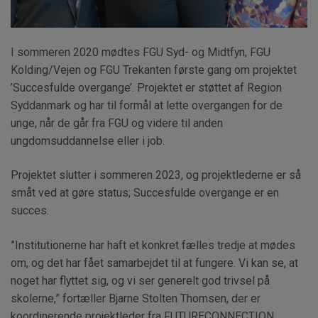
I sommeren 2020 mødtes FGU Syd- og Midtfyn, FGU
Kolding/Vejen og FGU Trekanten første gang om projektet
’Succesfulde overgange’. Projektet er støttet af Region
Syddanmark og har til formål at lette overgangen for de
unge, når de går fra FGU og videre til anden
ungdomsuddannelse eller i job.
Projektet slutter i sommeren 2023, og projektlederne er så
småt ved at gøre status; Succesfulde overgange er en
succes.
”Institutionerne har haft et konkret fælles tredje at mødes
om, og det har fået samarbejdet til at fungere. Vi kan se, at
noget har flyttet sig, og vi ser generelt god trivsel på
skolerne,” fortæller Bjarne Stolten Thomsen, der er
koordinerende projektleder fra FUTURECONNECTION.