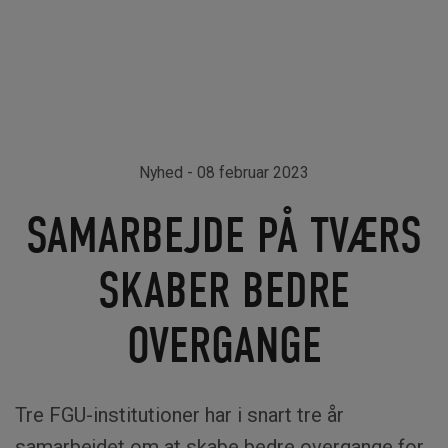
Nyhed
- 08 februar 2023
SAMARBEJDE PÅ TVÆRS
SKABER BEDRE
OVERGANGE
Tre FGU-institutioner har i snart tre år
samarbejdet om at skabe bedre overgange for