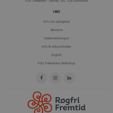
FGU Trekanten - Tårnvej 135, 7200 Grindsted
LINKS
Info om optagelse
Skolerne
Uddannelsesspor
Info til virksomheder
English
FGU Trekantens Webshop