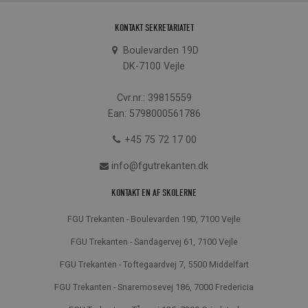
KONTAKT SEKRETARIATET
Boulevarden 19D
DK-7100 Vejle
Cvr.nr.: 39815559
Ean: 5798000561786
+45 75 72 17 00
info@fgutrekanten.dk
KONTAKT EN AF SKOLERNE
FGU Trekanten - Boulevarden 19D, 7100 Vejle
FGU Trekanten - Sandagervej 61, 7100 Vejle
FGU Trekanten - Toftegaardvej 7, 5500 Middelfart
FGU Trekanten - Snaremosevej 186, 7000 Fredericia