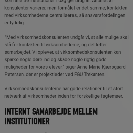
som alle tre institutioner i dag gør brug af. Antallet af
konsulenter varierer, men formålet er det samme; kontakten
med virksomhederne centraliseres, så ansvarsfordelingen
er tydelig.
”Med virksomhedskonsulenten undgår vi, at alle mulige skal
stå for kontakten til virksomhederne, og det letter
samarbejdet. Vi oplever, at virksomhedskonsulenten kan
sparke nogle døre ind og skabe nogle rigtig gode
muligheder for vores elever,” siger Anne Marie Kjærsgaard
Petersen, der er projektleder ved FGU Trekanten.
Virksomhedskonsulenterne har gode relationer til et stort
netværk af virksomheder inden for forskellige fagtemaer.
INTERNT SAMARBEJDE MELLEM
INSTITUTIONER