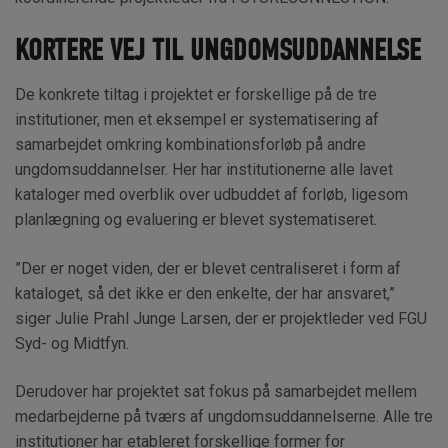
KORTERE VEJ TIL UNGDOMSUDDANNELSE
De konkrete tiltag i projektet er forskellige på de tre
institutioner, men et eksempel er systematisering af
samarbejdet omkring kombinationsforløb på andre
ungdomsuddannelser. Her har institutionerne alle lavet
kataloger med overblik over udbuddet af forløb, ligesom
planlægning og evaluering er blevet systematiseret.
”Der er noget viden, der er blevet centraliseret i form af
kataloget, så det ikke er den enkelte, der har ansvaret,”
siger Julie Prahl Junge Larsen, der er projektleder ved FGU
Syd- og Midtfyn.
Derudover har projektet sat fokus på samarbejdet mellem
medarbejderne på tværs af ungdomsuddannelserne. Alle tre
institutioner har etableret forskellige former for