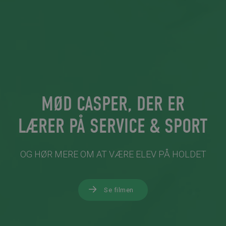
MØD CASPER, DER ER
LÆRER PÅ SERVICE & SPORT
OG HØR MERE OM AT VÆRE ELEV PÅ HOLDET
Se filmen