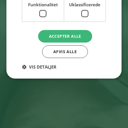
Funktionalitet
Uklassificerede
ACCEPTER ALLE
AFVIS ALLE
VIS DETALJER